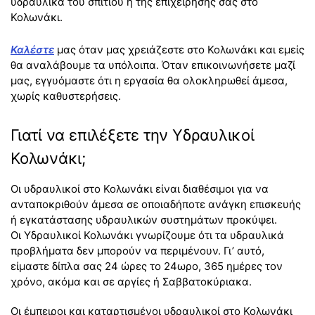
υδραυλικά του σπιτιού ή της επιχείρησης σας στο
Κολωνάκι.
Καλέστε
μας όταν μας χρειάζεστε στο Κολωνάκι και εμείς
θα αναλάβουμε τα υπόλοιπα. Όταν επικοινωνήσετε μαζί
μας, εγγυόμαστε ότι η εργασία θα ολοκληρωθεί άμεσα,
χωρίς καθυστερήσεις.
Γιατί να επιλέξετε την Υδραυλικοί
Κολωνάκι;
Οι υδραυλικοί στο Κολωνάκι είναι διαθέσιμοι για να
ανταποκριθούν άμεσα σε οποιαδήποτε ανάγκη επισκευής
ή εγκατάστασης υδραυλικών συστημάτων προκύψει.
Οι Υδραυλικοί Κολωνάκι γνωρίζουμε ότι τα υδραυλικά
προβλήματα δεν μπορούν να περιμένουν. Γι’ αυτό,
είμαστε δίπλα σας 24 ώρες το 24ωρο, 365 ημέρες τον
χρόνο, ακόμα και σε αργίες ή Σαββατοκύριακα.
Οι έμπειροι και καταρτισμένοι υδραυλικοί στο Κολωνάκι