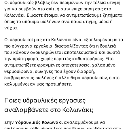
Οι υδραυλικές βλάβες δεν περιμένουν την τέλεια στιγμή
για να συμβούν στο σπίτι ή στην επιχείρηση σας στο
Κολωνάκι. Είμαστε έτοιμοι να αντιμετωπίσουμε ζητήματα
όπως το σπάσιμο σωλήνων ανά πάσα στιγμή, μέρα ή
νύχτα.
Οι υδραυλικοί μας στο Κολωνάκι είναι εξοπλισμένοι με τα
πιο σύγχρονα εργαλεία, διασφαλίζοντας ότι η δουλειά
που κάνουν ολοκληρώνεται αποτελεσματικά και σωστά
την πρώτη φορά, χωρίς περιττές καθυστερήσεις. Είτε
αντιμετωπίζετε φραγμένες αποχετεύσεις, χαλασμένο
θερμοσίφωνα, σωλήνες που έχουν διαρροή,
διαβρωμένους σωλήνες ή άλλο θέμα υδραυλικών, είστε
καλυμμένοι αν μας προτιμήσετε.
Ποιες υδραυλικές εργασίες
αναλαμβάνετε στο Κολωνάκι;
Στην
Υδραυλικός Κολωνάκι
αναλαμβάνουμε να
επιλύσουμε κάθε υδραυλικό πρόβλημα, ανεξάρτητα από