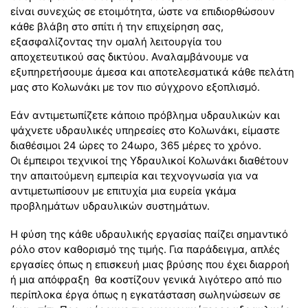
είναι συνεχώς σε ετοιμότητα, ώστε να επιδιορθώσουν
κάθε βλάβη στο σπίτι ή την επιχείρηση σας,
εξασφαλίζοντας την ομαλή λειτουργία του
αποχετευτικού σας δικτύου. Αναλαμβάνουμε να
εξυπηρετήσουμε άμεσα και αποτελεσματικά κάθε πελάτη
μας στο Κολωνάκι με τον πιο σύγχρονο εξοπλισμό.
Εάν αντιμετωπίζετε κάποιο πρόβλημα υδραυλικών και
ψάχνετε υδραυλικές υπηρεσίες στο Κολωνάκι, είμαστε
διαθέσιμοι 24 ώρες το 24ωρο, 365 μέρες το χρόνο.
Οι έμπειροι τεχνικοί της Υδραυλικοί Κολωνάκι διαθέτουν
την απαιτούμενη εμπειρία και τεχνογνωσία για να
αντιμετωπίσουν με επιτυχία μια ευρεία γκάμα
προβλημάτων υδραυλικών συστημάτων.
Η φύση της κάθε υδραυλικής εργασίας παίζει σημαντικό
ρόλο στον καθορισμό της τιμής. Για παράδειγμα, απλές
εργασίες όπως η επισκευή μιας βρύσης που έχει διαρροή
ή μια απόφραξη θα κοστίζουν γενικά λιγότερο από πιο
περίπλοκα έργα όπως η εγκατάσταση σωληνώσεων σε