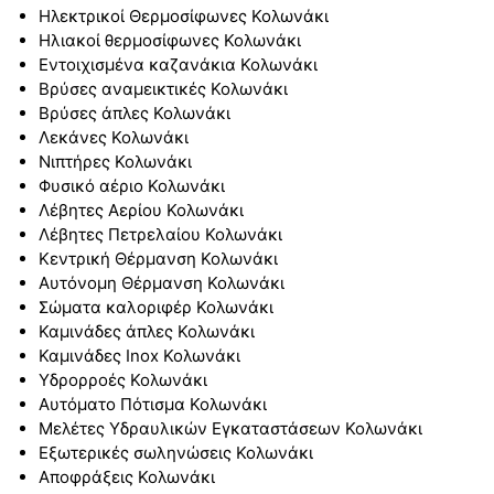
Ηλεκτρικοί Θερμοσίφωνες Κολωνάκι
Ηλιακοί θερμοσίφωνες Κολωνάκι
Εντοιχισμένα καζανάκια Κολωνάκι
Βρύσες αναμεικτικές Κολωνάκι
Βρύσες άπλες Κολωνάκι
Λεκάνες Κολωνάκι
Νιπτήρες Κολωνάκι
Φυσικό αέριο Κολωνάκι
Λέβητες Αερίου Κολωνάκι
Λέβητες Πετρελαίου Κολωνάκι
Κεντρική Θέρμανση Κολωνάκι
Αυτόνομη Θέρμανση Κολωνάκι
Σώματα καλοριφέρ Κολωνάκι
Καμινάδες άπλες Κολωνάκι
Καμινάδες Inox Κολωνάκι
Υδρορροές Κολωνάκι
Αυτόματο Πότισμα Κολωνάκι
Μελέτες Υδραυλικών Εγκαταστάσεων Κολωνάκι
Εξωτερικές σωληνώσεις Κολωνάκι
Αποφράξεις Κολωνάκι