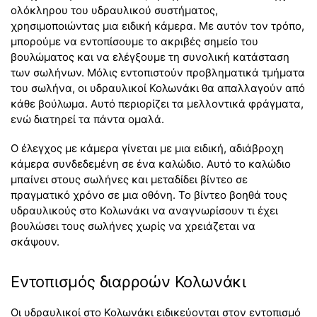
ολόκληρου του υδραυλικού συστήματος,
χρησιμοποιώντας μια ειδική κάμερα. Με αυτόν τον τρόπο,
μπορούμε να εντοπίσουμε το ακριβές σημείο του
βουλώματος και να ελέγξουμε τη συνολική κατάσταση
των σωλήνων. Μόλις εντοπιστούν προβληματικά τμήματα
του σωλήνα, οι υδραυλικοί Κολωνάκι θα απαλλαγούν από
κάθε βούλωμα. Αυτό περιορίζει τα μελλοντικά φράγματα,
ενώ διατηρεί τα πάντα ομαλά.
Ο έλεγχος με κάμερα γίνεται με μια ειδική, αδιάβροχη
κάμερα συνδεδεμένη σε ένα καλώδιο. Αυτό το καλώδιο
μπαίνει στους σωλήνες και μεταδίδει βίντεο σε
πραγματικό χρόνο σε μια οθόνη. Το βίντεο βοηθά τους
υδραυλικούς στο Κολωνάκι να αναγνωρίσουν τι έχει
βουλώσει τους σωλήνες χωρίς να χρειάζεται να
σκάψουν.
Εντοπισμός διαρροών Κολωνάκι
Οι υδραυλικοί στο Κολωνάκι ειδικεύονται στον εντοπισμό