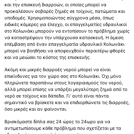
και την επισκευή διαρροών, οι οποίες μπορεί να
προκαλέσουν σοβαρές ζημιές σε τοίχους, πατώματα και
υποδομές. Χρησιμοποιώντας σύγχρονα μέσα, όπως
ειδικές κάμερες για έλεγχο, οι επαγγελματίες υδραυλικοί
στο Κολωνάκι μπορούν να εντοπίσουν το πρόβλημα χωρίς
να καταστρέψουν την υπάρχουσα κατασκευή. Η άμεση
επέμβαση από έναν επαγγελματία υδραυλικό Κολωνάκι
μπορεί να βοηθήσει να αποφευχθούν περαιτέρω φθορές
και να μειώσει το κόστος της επισκευής.
Ακόμη και μικρές διαρροές νερού μπορεί να είναι
επικίνδυνες για τον χώρο σας στο Κολωνάκι. Όχι μόνο
πληρώνετε παραπάνω στους λογαριασμούς του νερού,
αλλά μπορεί επίσης να υπάρξει μεγαλύτερη ζημιά από το
νερό σε τοίχους και δάπεδα. Γι’ αυτό είναι πάντα
σημαντικό να βρίσκετε και να επιδιορθώνετε τις διαρροές,
όσο μικρές και αν φαίνονται.
Βρισκόμαστε δίπλα σας 24 ώρες το 24ωρο για να
αντιμετωπίσουμε κάθε πρόβλημα που σχετίζεται με τα