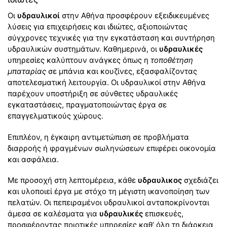
Οι
υδραυλικοί
στην Αθήνα προσφέρουν εξειδικευμένες
λύσεις για επιχειρήσεις και ιδιώτες, αξιοποιώντας
σύγχρονες τεχνικές για την εγκατάσταση και συντήρηση
υδραυλικών συστημάτων. Καθημερινά, οι
υδραυλικές
υπηρεσίες καλύπτουν ανάγκες όπως η
τοποθέτηση
μπαταρίας
σε μπάνια και κουζίνες, εξασφαλίζοντας
αποτελεσματική λειτουργία. Οι υδραυλικοί στην Αθήνα
παρέχουν υποστήριξη σε σύνθετες υδραυλικές
εγκαταστάσεις, πραγματοποιώντας έργα σε
επαγγελματικούς χώρους.
Επιπλέον, η έγκαιρη αντιμετώπιση σε προβλήματα
διαρροής ή φραγμένων σωληνώσεων επιφέρει οικονομία
και ασφάλεια.
Με προσοχή στη λεπτομέρεια, κάθε
υδραυλικος
σχεδιάζει
και υλοποιεί έργα με στόχο τη μέγιστη ικανοποίηση των
πελατών. Οι πεπειραμένοι υδραυλικοί ανταποκρίνονται
άμεσα σε καλέσματα για
υδραυλικές
επισκευές,
προσφέροντας ποιοτικές υπηρεσίες καθ’ όλη τη διάρκεια